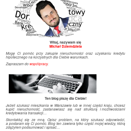
Witaj, nazywam się
Michał Dziemdziela
Mogę Ci pomóc przy zakupie nieruchomości oraz uzyskaniu kredytu
hipotecznego na korzystnych dla Ciebie warunkach.
Zapraszam do
współpracy
.
Ten blog piszę dla Ciebie!
Jeżeli szukasz mieszkania w Warszawie lub w innej części kraju, chcesz
kupić nieruchomość, zastanawiasz się nad strukturą i
.
możliwościami
kredytowania transakcji…
Skontaktuj się ze mną. Opisz problem, na który szukasz odpowiedzi,
a postaram się Ci pomóc. Blog ten zawiera tylko część mojej wiedzy, którą
zdążyłem podsumować i
.
spisać…