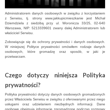
Administratorem danych osobowych w związku z korzystaniem
z Serwisu, tj. strony www.jakkupicmieszkanie jest Michał
Dziemdziela z siedzibą przy ul. Woronicza 33/25, 02-640
Warszawa, NIP: 5213339601 zwany dalej Administratorem lub
właściciel Serwisu.
Zobowiązuje się do ochrony prywatności i danych osobowych.
W niniejszej Polityce prywatności omówiłem rodzaje danych
osobowych, które gromadzę oraz sposób, w jaki je
przetwarzam.
Czego dotyczy niniejsza Polityka
prywatności?
Polityka prywatności dotyczy danych osobowych gromadzonych
przez Właściciela Serwisu w związku z oferowanymi przez niego
usługami oraz udzielaniem niezbędnych informacji. Dane
osobowe obejmują informacje zgromadzone podczas rozmowy