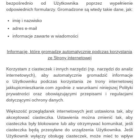
bezpośrednio od Użytkownika poprzez wypełnienie
odpowiednich formularzy. Gromadzone są wtedy takie dane, jak:
imię i nazwisko
adres e-mail
informacje zawarte w wiadomości
Informacje, które gromadzę automatycznie podczas korzystania
ze Strony internetowej
Korzystam z ciasteczek i innych narzędzi (np. narzędzi do analiz
internetowych), aby automatycznie gromadzić informacje
o Użytkowniku podczas korzystania ze trony internetowej
jakkupicmieszkanie.com zgodnie z warunkami niniejszej Polityki
prywatności oraz obowiązującymi przepisami i regulacjami
dotyczącymi ochrony danych.
Większość przeglądarek internetowych jest ustawiona tak, aby
akceptować ciasteczka. Ustawienia można zmienić tak, aby
ciasteczka były blokowane lub aby otrzymywać komunikat, jeśli
ciasteczka będą przesyłane do urządzenia Użytkownika. Jeśli
Użytkownik wyłączy obsługę ciasteczek, może mieć to wpływ