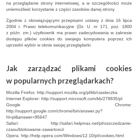
na przeglądanie strony internetowej, a w szczególności może
uniemożliwić korzystanie z części zasobów danej strony.
Zgodnie z obowiązującymi przepisami ustawy z dnia 16 lipca
2004 r. Prawo telekomunikacyjne (Dz. U. nr 171, poz. 1800
z późn. zm.) użytkownik ma prawo zadecydowania w zakresie
dostępu plików cookies do swojego komputera poprzez ich
uprzedni wybór w oknie swojej przeglądarki.
Jak zarządzać plikami cookies
w popularnych przeglądarkach?
Mozilla Firefox: http://support.mozilla.org/pl/kb/ciasteczka
Internet Explorer: http://support.microsoft.com/kb/278835/pl
Google Chrome:
http://support.google.com/chrome/bin/answer.py?
hl=pl&answer=95647
Safari: http://safari.helpmax.net/pl/oszczedzanie-
czasu/blokowanie-zawartosci/
Opera: http://help.opera.com/Windows/12.10/pl/cookies.html