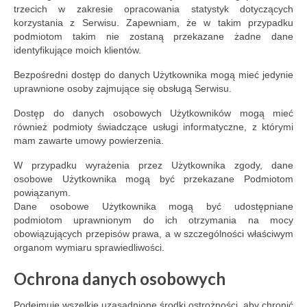
trzecich w zakresie opracowania statystyk dotyczących
korzystania z Serwisu. Zapewniam, że w takim przypadku
podmiotom takim nie zostaną przekazane żadne dane
identyfikujące moich klientów.
Bezpośredni dostęp do danych Użytkownika mogą mieć jedynie
uprawnione osoby zajmujące się obsługą Serwisu.
Dostęp do danych osobowych Użytkowników mogą mieć
również podmioty świadczące usługi informatyczne, z którymi
mam zawarte umowy powierzenia.
W przypadku wyrażenia przez Użytkownika zgody, dane
osobowe Użytkownika mogą być przekazane Podmiotom
powiązanym.
Dane osobowe Użytkownika mogą być udostępniane
podmiotom uprawnionym do ich otrzymania na mocy
obowiązujących przepisów prawa, a w szczególności właściwym
organom wymiaru sprawiedliwości.
Ochrona danych osobowych
Podejmuje wszelkie uzasadnione środki ostrożności, aby chronić