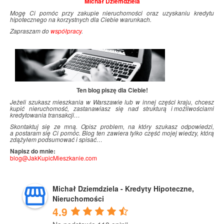
Michał Dziemdziela
Mogę Ci pomóc przy zakupie nieruchomości oraz uzyskaniu kredytu
hipotecznego na korzystnych dla Ciebie warunkach.
Zapraszam do
współpracy
.
Ten blog piszę dla Ciebie!
Jeżeli szukasz mieszkania w Warszawie lub w innej części kraju, chcesz
kupić nieruchomość, zastanawiasz się nad strukturą i
.
możliwościami
kredytowania transakcji…
Skontaktuj się ze mną. Opisz problem, na który szukasz odpowiedzi,
a postaram się Ci pomóc. Blog ten zawiera tylko część mojej wiedzy, którą
zdążyłem podsumować i
.
spisać…
Napisz do mnie:
blog@JakKupicMieszkanie.com
Michał Dziemdziela - Kredyty Hipoteczne,
Nieruchomości
4.9