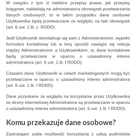
W związku z tym iż niektóre przepisy prawa, jak przepisy
księgowe, nakładają na administratora obowiązek przetwarzania
danych osobowych, to w takim przypadku dane osobowe
Użytkownika będą przetwarzane ze względu na taki obowiązek
(art. 6 ust. 1 lit. c RODO)
Jeśli Użytkownik skontaktuje się sam z Administratorem, wypełni
formularz kontaktowy lub w inny sposób nawiąże się relacja
między Administratorem a Użytkownikiem, to dane kontaktowe
będą przetwarzane w oparciu o uzasadniony interes
administratora (art. 6 ust. 1 lit. f RODO).
Czasami dane Użytkownik w celach marketingowych mogą być
przetwarzane w oparciu o uzasadniony interes administratora
(art. 6 ust. 1 lit. f RODO).
Dane pozyskane ze względu na korzystanie przez Użytkownika
ze strony internetowej Administratora są przetwarzane w oparciu
o uzasadniony interes administratora (art. 6 ust. 1 lit. f RODO).
Komu przekazuje dane osobowe?
Zastrzegam sobie możliwość korzystania z usług podmiotów