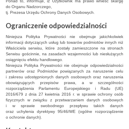
Ponad to, informuje, iż Użytkownik ma prawo wnieść skargę
do Organu Nadzorczego,
tj. Prezesa Urzędu Ochrony Danych Osobowych.
Ograniczenie odpowiedzialności
Niniejsza Polityka Prywatności nie obejmuje jakichkolwiek
informacji dotyczących usług lub towarów podmiotów innych niż
Właściciela serwisu, które zostały zamieszczone na stronach
Serwisu gościnnie, na zasadach wzajemności lub niesłużących
osiągnięciu efektu handlowego.
Niniejsza Polityka Prywatności nie obejmuje odpowiedzialności
partnerów oraz Podmiotów powiązanych za naruszenie celu
i zakresu udostępnionych danych osobowych oraz naruszenia
obowiązujących przepisów prawa, a w szczególności
rozporządzenia Parlamentu Europejskiego i Radu (UE)
2016/679 z dnia 27 kwietnia 2016 r. w sprawie ochrony osób
fizycznych w związku z przetwarzaniem danych osobowych
i w sprawie swobodnego przepływu takich danych
oraz uchylenia dyrektywy 95/46/WE (ogólne rozporządzenie
o ochronie danych).