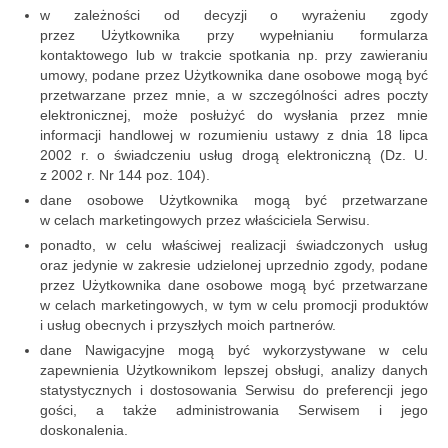
w zależności od decyzji o wyrażeniu zgody
przez Użytkownika przy wypełnianiu formularza
kontaktowego lub w trakcie spotkania np. przy zawieraniu
umowy, podane przez Użytkownika dane osobowe mogą być
przetwarzane przez mnie, a w szczególności adres poczty
elektronicznej, może posłużyć do wysłania przez mnie
informacji handlowej w rozumieniu ustawy z dnia 18 lipca
2002 r. o świadczeniu usług drogą elektroniczną (Dz. U.
z 2002 r. Nr 144 poz. 104).
dane osobowe Użytkownika mogą być przetwarzane
w celach marketingowych przez właściciela Serwisu.
ponadto, w celu właściwej realizacji świadczonych usług
oraz jedynie w zakresie udzielonej uprzednio zgody, podane
przez Użytkownika dane osobowe mogą być przetwarzane
w celach marketingowych, w tym w celu promocji produktów
i usług obecnych i przyszłych moich partnerów.
dane Nawigacyjne mogą być wykorzystywane w celu
zapewnienia Użytkownikom lepszej obsługi, analizy danych
statystycznych i dostosowania Serwisu do preferencji jego
gości, a także administrowania Serwisem i jego
doskonalenia.