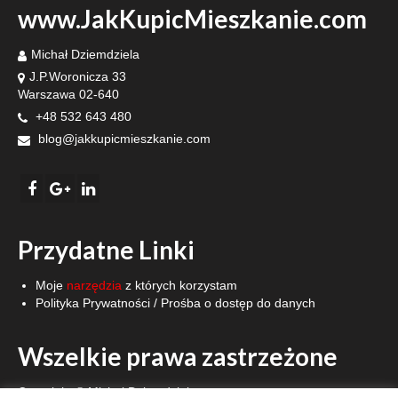
www.JakKupicMieszkanie.com
Michał Dziemdziela
J.P.Woronicza 33
Warszawa 02-640
+48 532 643 480
blog@jakkupicmieszkanie.com
Przydatne Linki
Moje
narzędzia
z których korzystam
Polityka Prywatności
/
Prośba o dostęp do danych
Wszelkie prawa zastrzeżone
Copyright © Michał Dziemdziela.