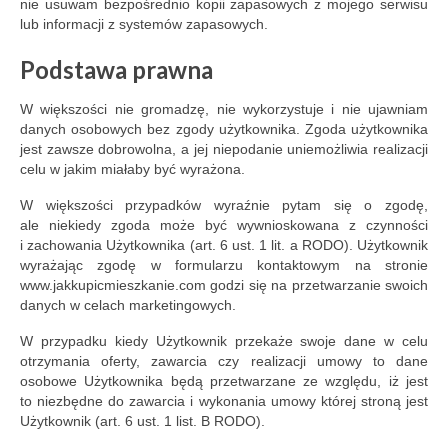
nie usuwam bezpośrednio kopii zapasowych z mojego serwisu
lub informacji z systemów zapasowych.
Podstawa prawna
W większości nie gromadzę, nie wykorzystuje i nie ujawniam
danych osobowych bez zgody użytkownika. Zgoda użytkownika
jest zawsze dobrowolna, a jej niepodanie uniemożliwia realizacji
celu w jakim miałaby być wyrażona.
W większości przypadków wyraźnie pytam się o zgodę,
ale niekiedy zgoda może być wywnioskowana z czynności
i zachowania Użytkownika (art. 6 ust. 1 lit. a RODO). Użytkownik
wyrażając zgodę w formularzu kontaktowym na stronie
www.jakkupicmieszkanie.com godzi się na przetwarzanie swoich
danych w celach marketingowych.
W przypadku kiedy Użytkownik przekaże swoje dane w celu
otrzymania oferty, zawarcia czy realizacji umowy to dane
osobowe Użytkownika będą przetwarzane ze względu, iż jest
to niezbędne do zawarcia i wykonania umowy której stroną jest
Użytkownik (art. 6 ust. 1 list. B RODO).