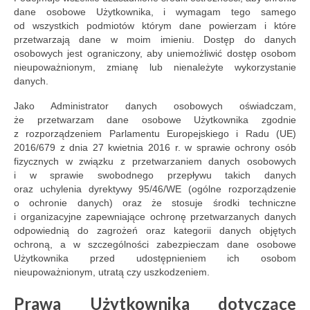
dane osobowe Użytkownika, i wymagam tego samego
od wszystkich podmiotów którym dane powierzam i które
przetwarzają dane w moim imieniu. Dostęp do danych
osobowych jest ograniczony, aby uniemożliwić dostęp osobom
nieupoważnionym, zmianę lub nienależyte wykorzystanie
danych.
Jako Administrator danych osobowych oświadczam,
że przetwarzam dane osobowe Użytkownika zgodnie
z rozporządzeniem Parlamentu Europejskiego i Radu (UE)
2016/679 z dnia 27 kwietnia 2016 r. w sprawie ochrony osób
fizycznych w związku z przetwarzaniem danych osobowych
i w sprawie swobodnego przepływu takich danych
oraz uchylenia dyrektywy 95/46/WE (ogólne rozporządzenie
o ochronie danych) oraz że stosuje środki techniczne
i organizacyjne zapewniające ochronę przetwarzanych danych
odpowiednią do zagrożeń oraz kategorii danych objętych
ochroną, a w szczególności zabezpieczam dane osobowe
Użytkownika przed udostępnieniem ich osobom
nieupoważnionym, utratą czy uszkodzeniem.
Prawa Użytkownika dotyczące