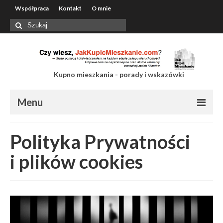
Współpraca
Kontakt
O mnie
Szuklaj
w:
Kupno mieszkania - porady i wskazówki
Menu
Współpraca
Polityka Prywatności
Kontakt
i plików cookies
O mnie