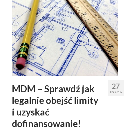
27
MDM – Sprawdź jak
LIS 2016
legalnie obejść limity
i uzyskać
dofinansowanie!