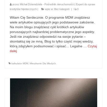
przez
Michał Dziemdziela - Pośrednik nieruchomości | Expert do spraw
kredytów hipotecznych
|
wpis w:
Bez kategorii
|
0
Witam Cię Serdecznie. O programie MDM znajdziesz
wiele artykułów opisujących jego podstawowe założenie.
Na moim blogu znajdziesz cykl krótkich artykułów
poruszających najbardziej problematyczne jego aspekty.
Jeśli nie znajdziesz odpowiedzi na swoje pytanie –
skontaktuj się ze mną. Blog to tylko część mojej wiedzy,
którą zdążyłem podsumować i spisać… Legalne …
Czytaj
dalej
kalkulator MDM
,
Mieszkanie Dla Młodych