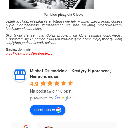
Ten blog piszę dla Ciebie!
Jeżeli szukasz mieszkania w Warszawie lub w innej części kraju, chcesz
kupić nieruchomość, zastanawiasz się nad strukturą i
.
możliwościami
kredytowania transakcji…
Skontaktuj się ze mną. Opisz problem, na który szukasz odpowiedzi,
a postaram się Ci pomóc. Blog ten zawiera tylko część mojej wiedzy, którą
zdążyłem podsumować i
.
spisać…
Napisz do mnie:
blog@JakKupicMieszkanie.com
Michał Dziemdziela - Kredyty Hipoteczne,
Nieruchomości
4.9
Na podstawie 118 opinii
oceń nas w