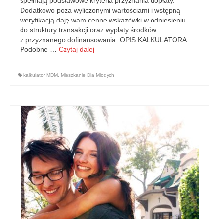
spełniają podstawowe kryteria przyznania dopłaty.
Dodatkowo poza wyliczonymi wartościami i wstępną
weryfikacją daję wam cenne wskazówki w odniesieniu
do struktury transakcji oraz wypłaty środków
z przyznanego dofinansowania. OPIS KALKULATORA
Podobne …
Czytaj dalej
kalkulator MDM
,
Mieszkanie Dla Młodych