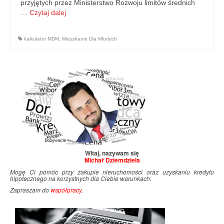
przyjętych przez Ministerstwo Rozwoju limitów średnich
…
Czytaj dalej
kalkulator MDM
,
Mieszkanie Dla Młodych
Witaj, nazywam się
Michał Dziemdziela
Mogę Ci pomóc przy zakupie nieruchomości oraz uzyskaniu kredytu
hipotecznego na korzystnych dla Ciebie warunkach.
Zapraszam do
współpracy
.