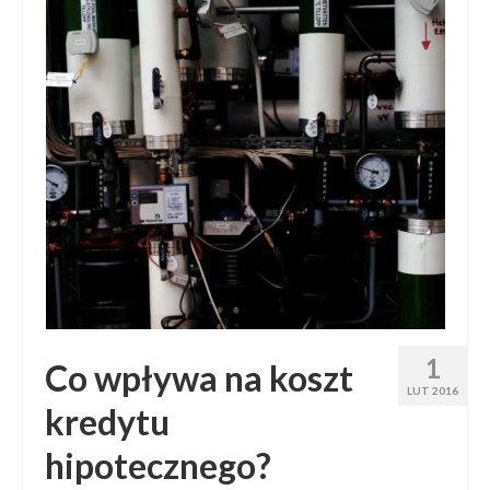
1
Co wpływa na koszt
LUT 2016
kredytu
hipotecznego?