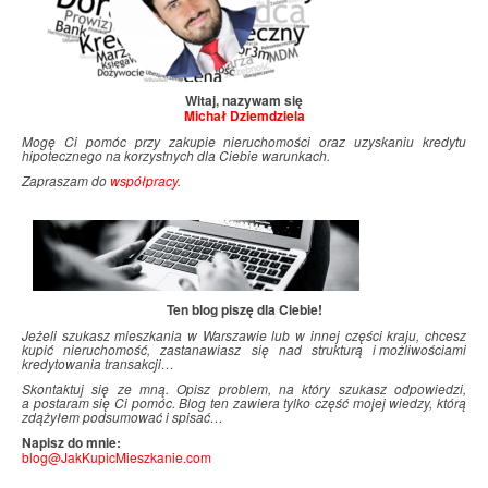
Witaj, nazywam się
Michał Dziemdziela
Mogę Ci pomóc przy zakupie nieruchomości oraz uzyskaniu kredytu
hipotecznego na korzystnych dla Ciebie warunkach.
Zapraszam do
współpracy
.
Ten blog piszę dla Ciebie!
Jeżeli szukasz mieszkania w Warszawie lub w innej części kraju, chcesz
kupić nieruchomość, zastanawiasz się nad strukturą i
.
możliwościami
kredytowania transakcji…
Skontaktuj się ze mną. Opisz problem, na który szukasz odpowiedzi,
a postaram się Ci pomóc. Blog ten zawiera tylko część mojej wiedzy, którą
zdążyłem podsumować i
.
spisać…
Napisz do mnie:
blog@JakKupicMieszkanie.com