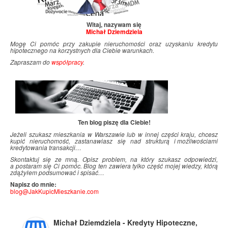
Witaj, nazywam się
Michał Dziemdziela
Mogę Ci pomóc przy zakupie nieruchomości oraz uzyskaniu kredytu
hipotecznego na korzystnych dla Ciebie warunkach.
Zapraszam do
współpracy
.
Ten blog piszę dla Ciebie!
Jeżeli szukasz mieszkania w Warszawie lub w innej części kraju, chcesz
kupić nieruchomość, zastanawiasz się nad strukturą i
.
możliwościami
kredytowania transakcji…
Skontaktuj się ze mną. Opisz problem, na który szukasz odpowiedzi,
a postaram się Ci pomóc. Blog ten zawiera tylko część mojej wiedzy, którą
zdążyłem podsumować i
.
spisać…
Napisz do mnie:
blog@JakKupicMieszkanie.com
Michał Dziemdziela - Kredyty Hipoteczne,