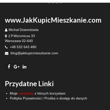
www.JakKupicMieszkanie.com
Michał Dziemdziela
J.P.Woronicza 33
Warszawa 02-640
+48 532 643 480
blog@jakkupicmieszkanie.com
Przydatne Linki
Moje
narzędzia
z których korzystam
Polityka Prywatności
/
Prośba o dostęp do danych