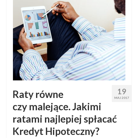
19
Raty równe
MAJ 2017
czy malejące. Jakimi
ratami najlepiej spłacać
Kredyt Hipoteczny?