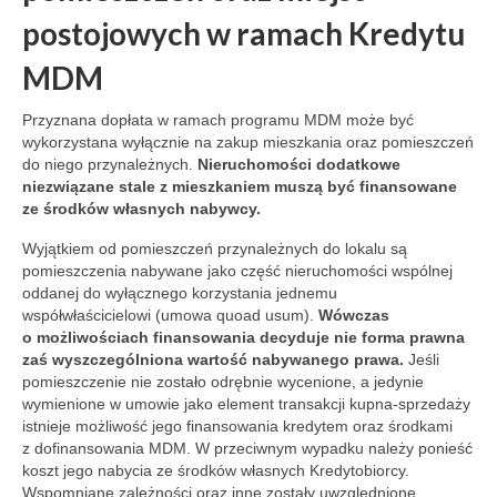
postojowych w ramach Kredytu
MDM
Przyznana dopłata w ramach programu MDM może być
wykorzystana wyłącznie na zakup mieszkania oraz pomieszczeń
do niego przynależnych.
Nieruchomości dodatkowe
niezwiązane stale z mieszkaniem muszą być finansowane
ze środków własnych nabywcy.
Wyjątkiem od pomieszczeń przynależnych do lokalu są
pomieszczenia nabywane jako część nieruchomości wspólnej
oddanej do wyłącznego korzystania jednemu
współwłaścicielowi (umowa quoad usum).
Wówczas
o możliwościach finansowania decyduje nie forma prawna
zaś wyszczególniona wartość nabywanego prawa.
Jeśli
pomieszczenie nie zostało odrębnie wycenione, a jedynie
wymienione w umowie jako element transakcji kupna-sprzedaży
istnieje możliwość jego finansowania kredytem oraz środkami
z dofinansowania MDM. W przeciwnym wypadku należy ponieść
koszt jego nabycia ze środków własnych Kredytobiorcy.
Wspomniane zależności oraz inne zostały uwzględnione