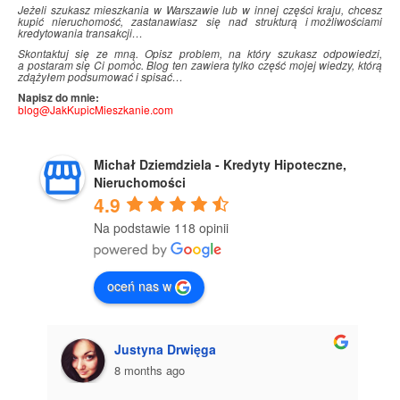
Jeżeli szukasz mieszkania w Warszawie lub w innej części kraju, chcesz
kupić nieruchomość, zastanawiasz się nad strukturą i
.
możliwościami
kredytowania transakcji…
Skontaktuj się ze mną. Opisz problem, na który szukasz odpowiedzi,
a postaram się Ci pomóc. Blog ten zawiera tylko część mojej wiedzy, którą
zdążyłem podsumować i
.
spisać…
Napisz do mnie:
blog@JakKupicMieszkanie.com
Michał Dziemdziela - Kredyty Hipoteczne,
Nieruchomości
4.9
Na podstawie 118 opinii
oceń nas w
Justyna Drwięga
8 months ago