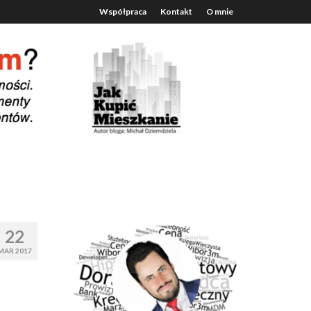
Współpraca
Kontakt
O mnie
22
MAR 2017