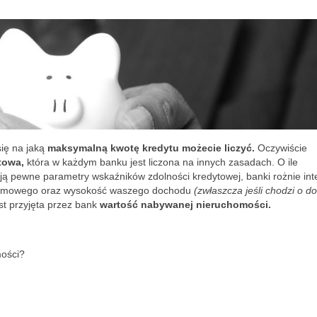
się na jaką
maksymalną kwotę kredytu możecie liczyć.
Oczywiście
towa,
która w każdym banku jest liczona na innych zasadach. O ile
pewne parametry wskaźników zdolności kredytowej, banki rożnie inte
 domowego oraz wysokość waszego dochodu
(zwłaszcza jeśli chodzi o d
st przyjęta przez bank
wartość nabywanej nieruchomości.
mości?