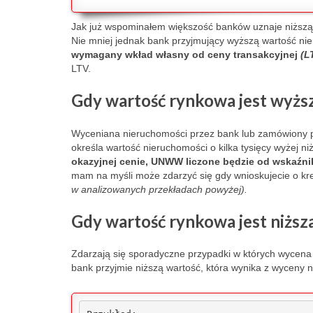
Jak już wspominałem większość
banków uznaje niższą
Nie mniej jednak bank przyjmujący wyższą wartość ni
wymagany wkład własny od ceny transakcyjnej
(L
LTV.
Gdy wartość rynkowa jest wyższ
Wyceniana nieruchomości przez bank lub zamówiony 
określa wartość nieruchomości o kilka tysięcy wyżej ni
okazyjnej cenie, UNWW liczone będzie od wskaźni
mam na myśli może zdarzyć się gdy wnioskujecie o k
w analizowanych przekładach powyżej).
Gdy wartość rynkowa jest niższ
Zdarzają się sporadyczne przypadki w których wycena n
bank przyjmie niższą wartość, która wynika z wyceny 