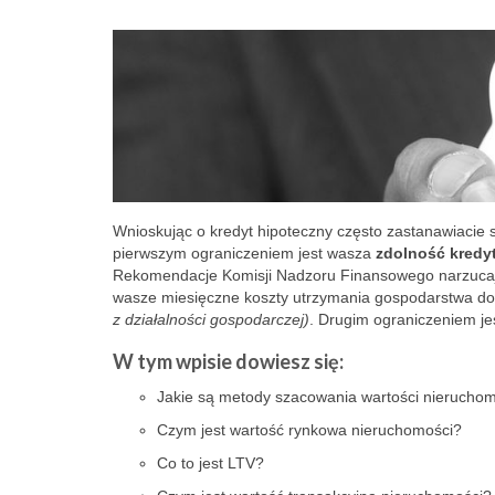
Wnioskując o kredyt hipoteczny często zastanawiacie 
pierwszym ograniczeniem jest wasza
zdolność kredy
Rekomendacje Komisji Nadzoru Finansowego narzucają 
wasze miesięczne koszty utrzymania gospodarstwa
z działalności gospodarczej)
. Drugim ograniczeniem je
W tym wpisie dowiesz się:
Jakie są metody szacowania wartości nierucho
Czym jest wartość rynkowa nieruchomości?
Co to jest LTV?