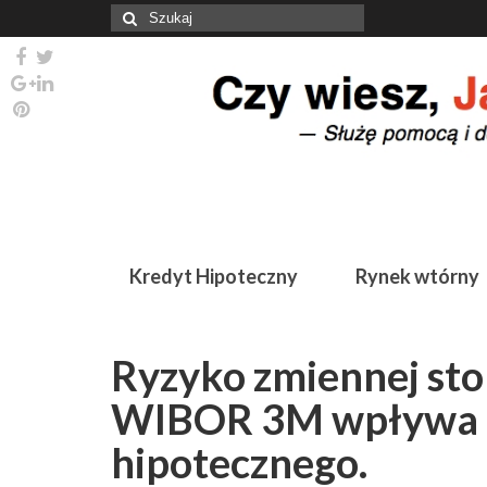
Szuklaj
w:
Kredyt Hipoteczny
Rynek wtórny
Ryzyko zmiennej stop
WIBOR 3M wpływa n
hipotecznego.