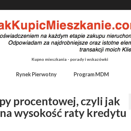
Kupno mieszkania - porady i wskazówki
Rynek Pierwotny
Program MDM
y procentowej, czyli jak
a wysokość raty kredytu