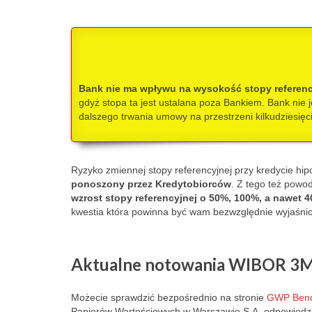
Bank nie ma wpływu na wysokość stopy referen
gdyż stopa ta jest ustalana poza Bankiem. Bank nie j
dalszego trwania umowy na przestrzeni kilkudziesięci
Ryzyko zmiennej stopy referencyjnej przy kredycie hi
ponoszony przez Kredytobiorców
.
Z tego też powo
wzrost stopy referencyjnej o 50%,
100%, a nawet 4
kwestia która powinna być wam bezwzględnie wyjaśni
Aktualne notowania WIBOR 3
Możecie sprawdzić bezpośrednio na stronie
GWP Benc
Papierów Wartościowych w Warszawie S.A. odpowiedzia