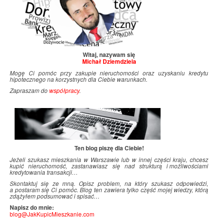
Witaj, nazywam się
Michał Dziemdziela
Mogę Ci pomóc przy zakupie nieruchomości oraz uzyskaniu kredytu
hipotecznego na korzystnych dla Ciebie warunkach.
Zapraszam do
współpracy
.
Ten blog piszę dla Ciebie!
Jeżeli szukasz mieszkania w Warszawie lub w innej części kraju, chcesz
kupić nieruchomość, zastanawiasz się nad strukturą i
.
możliwościami
kredytowania transakcji…
Skontaktuj się ze mną. Opisz problem, na który szukasz odpowiedzi,
a postaram się Ci pomóc. Blog ten zawiera tylko część mojej wiedzy, którą
zdążyłem podsumować i
.
spisać…
Napisz do mnie:
blog@JakKupicMieszkanie.com