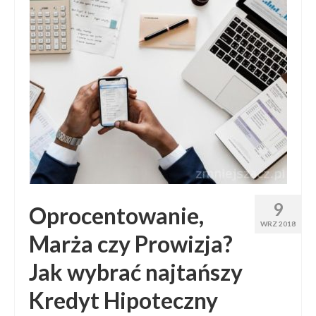
9
Oprocentowanie,
WRZ 2018
Marża czy Prowizja?
Jak wybrać najtańszy
Kredyt Hipoteczny