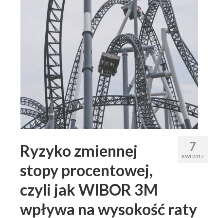
7
Ryzyko zmiennej
KWI 2017
stopy procentowej,
czyli jak WIBOR 3M
wpływa na wysokość raty