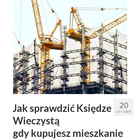
20
Jak sprawdzić Księdze
STY 2019
Wieczystą
gdy kupujesz mieszkanie