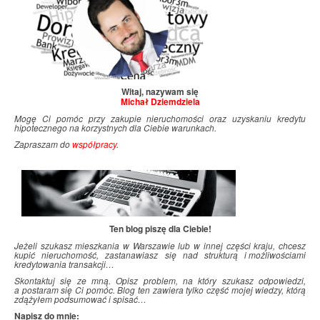
Witaj, nazywam się
Michał Dziemdziela
Mogę Ci pomóc przy zakupie nieruchomości oraz uzyskaniu kredytu
hipotecznego na korzystnych dla Ciebie warunkach.
Zapraszam do
współpracy
.
Ten blog piszę dla Ciebie!
Jeżeli szukasz mieszkania w Warszawie lub w innej części kraju, chcesz
kupić nieruchomość, zastanawiasz się nad strukturą i
.
możliwościami
kredytowania transakcji…
Skontaktuj się ze mną. Opisz problem, na który szukasz odpowiedzi,
a postaram się Ci pomóc. Blog ten zawiera tylko część mojej wiedzy, którą
zdążyłem podsumować i
.
spisać…
Napisz do mnie: