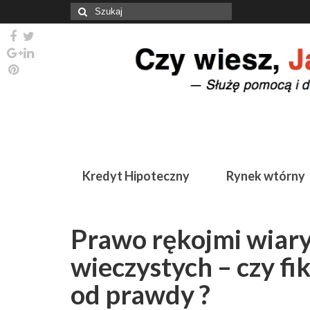
Szuklaj
w:
Kredyt Hipoteczny
Rynek wtórny
Prawo rękojmi wiary
wieczystych – czy fi
od prawdy ?