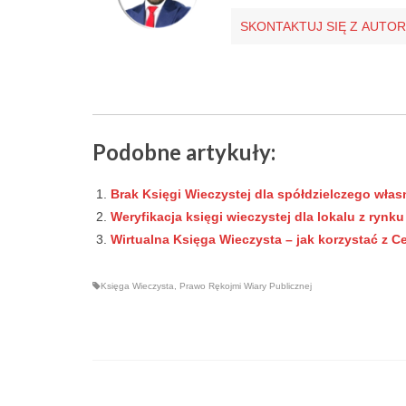
SKONTAKTUJ SIĘ Z AUTO
Podobne artykuły:
Brak Księgi Wieczystej dla spółdzielczego wła
Weryfikacja księgi wieczystej dla lokalu z rynk
Wirtualna Księga Wieczysta – jak korzystać z 
Księga Wieczysta
,
Prawo Rękojmi Wiary Publicznej