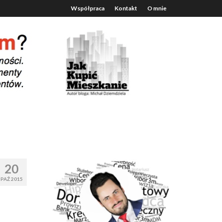
Współpraca
Kontakt
O mnie
20
PAŹ 2015